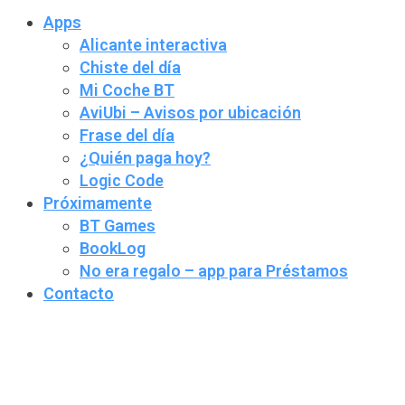
Apps
Alicante interactiva
Chiste del día
Mi Coche BT
AviUbi – Avisos por ubicación
Frase del día
¿Quién paga hoy?
Logic Code
Próximamente
BT Games
BookLog
No era regalo – app para Préstamos
Contacto