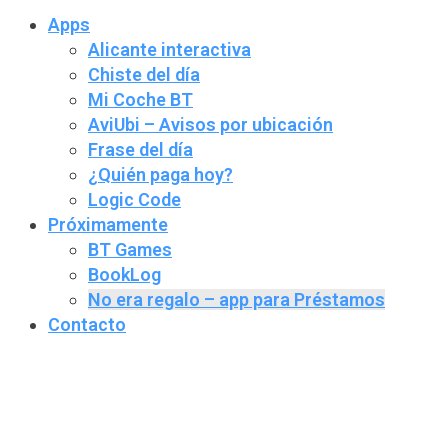
Apps
Alicante interactiva
Chiste del día
Mi Coche BT
AviUbi – Avisos por ubicación
Frase del día
¿Quién paga hoy?
Logic Code
Próximamente
BT Games
BookLog
No era regalo – app para Préstamos
Contacto