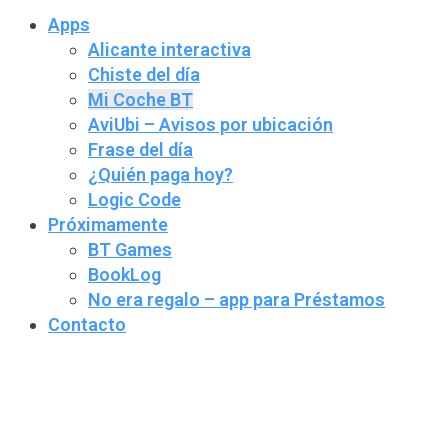
Apps
Alicante interactiva
Chiste del día
Mi Coche BT
AviUbi – Avisos por ubicación
Frase del día
¿Quién paga hoy?
Logic Code
Próximamente
BT Games
BookLog
No era regalo – app para Préstamos
Contacto