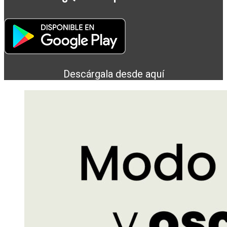
Descárgala desde aquí