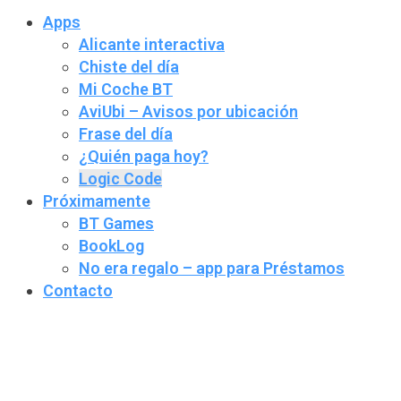
Apps
Alicante interactiva
Chiste del día
Mi Coche BT
AviUbi – Avisos por ubicación
Frase del día
¿Quién paga hoy?
Logic Code
Próximamente
BT Games
BookLog
No era regalo – app para Préstamos
Contacto