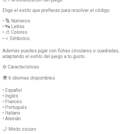
Elige el estilo que prefieras para resolver el código:
• 🔢 Números
• 🔤 Letras
• 🎨 Colores
• ⭐ Símbolos
Además puedes jugar con fichas circulares o cuadradas,
adaptando el estilo del juego a tu gusto.
⚙️ Características
🌍 6 idiomas disponibles
• Español
• Inglés
• Francés
• Portugués
• Italiano
• Alemán
🌙 Modo oscuro