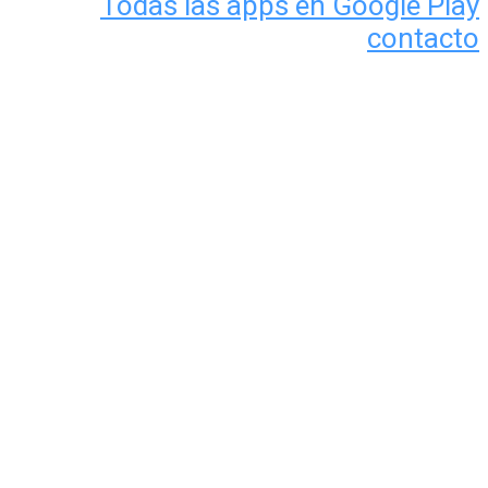
Todas las apps en Google Play
contacto