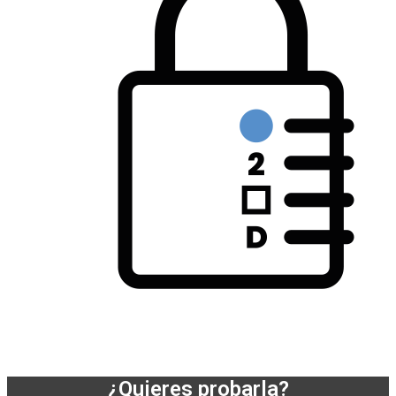
¿Quieres probarla?