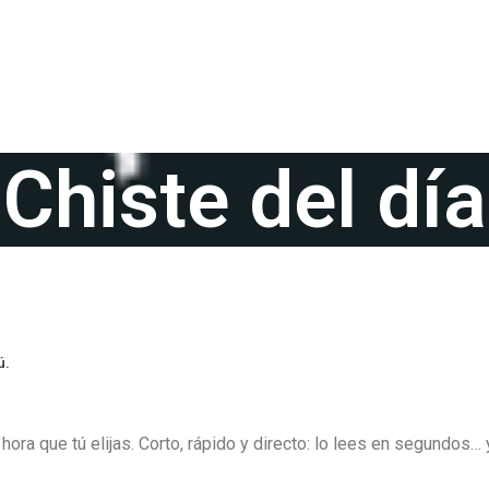
Chiste del día
ú.
a hora que tú elijas. Corto, rápido y directo: lo lees en segundos… 