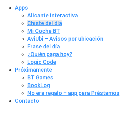
Apps
Alicante interactiva
Chiste del día
Mi Coche BT
AviUbi – Avisos por ubicación
Frase del día
¿Quién paga hoy?
Logic Code
Próximamente
BT Games
BookLog
No era regalo – app para Préstamos
Contacto