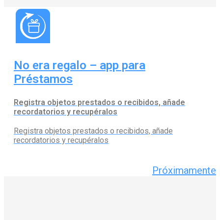
No era regalo – app para
Préstamos
Registra objetos prestados o recibidos, añade
recordatorios y recupéralos
Registra objetos prestados o recibidos, añade
recordatorios y recupéralos
Próximamente