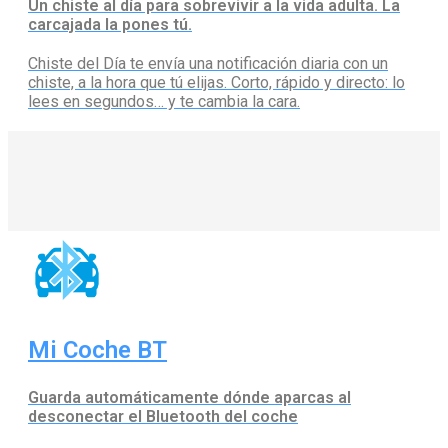
Un chiste al día para sobrevivir a la vida adulta. La
carcajada la pones tú.
Chiste del Día te envía una notificación diaria con un
chiste, a la hora que tú elijas. Corto, rápido y directo: lo
lees en segundos… y te cambia la cara.
Mi Coche BT
Guarda automáticamente dónde aparcas al
desconectar el Bluetooth del coche