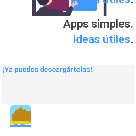
Apps simples
.
Ideas útiles
.
¡Ya puedes descargártelas!