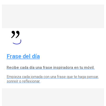
Frase del día
Recibe cada día una frase inspiradora en tu móvil.
Empieza cada jornada con una frase que te haga pensar,
sonreír o reflexionar.