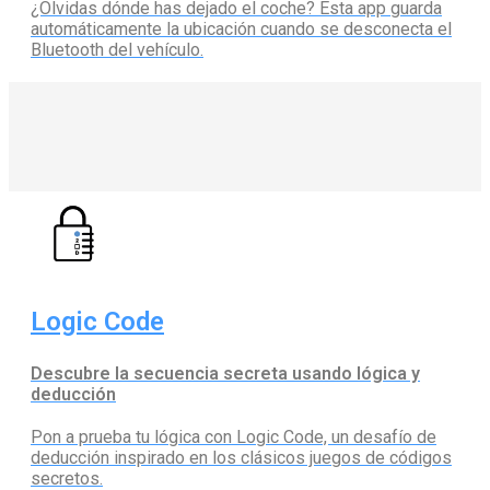
¿Olvidas dónde has dejado el coche? Esta app guarda
automáticamente la ubicación cuando se desconecta el
Bluetooth del vehículo.
Logic Code
Descubre la secuencia secreta usando lógica y
deducción
Pon a prueba tu lógica con Logic Code, un desafío de
deducción inspirado en los clásicos juegos de códigos
secretos.